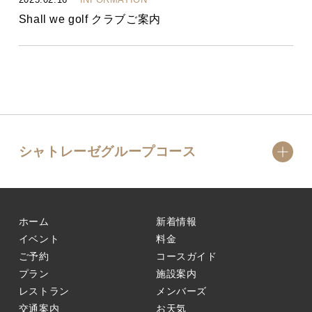
2025.02.16
INFORMATION
Shall we golf クラブご案内
シャトレーゼグループコース
ホーム
新着情報
イベント
料金
ご予約
コースガイド
プラン
施設案内
レストラン
メンバーズ
交通案内
お天気