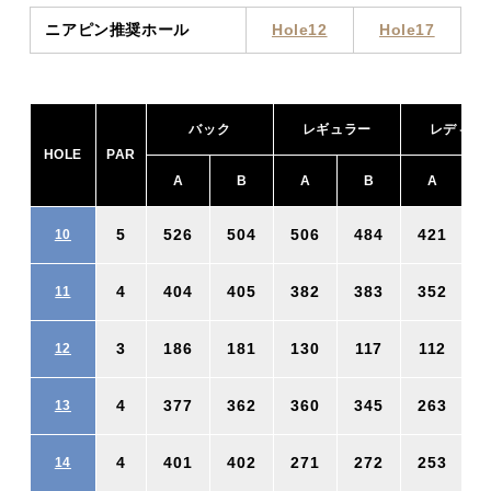
ニアピン推奨ホール
Hole12
Hole17
バック
レギュラー
レディー
HOLE
PAR
A
B
A
B
A
5
526
504
506
484
421
10
4
404
405
382
383
352
11
3
186
181
130
117
112
12
4
377
362
360
345
263
13
4
401
402
271
272
253
14