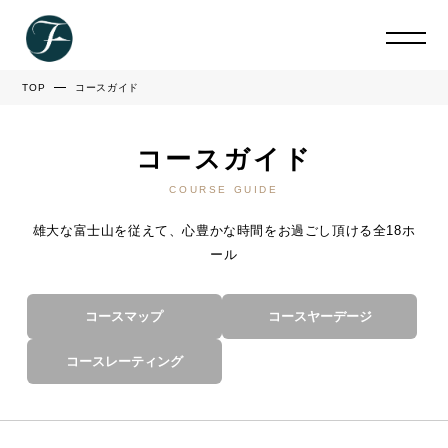
TOP
コースガイド
コースガイド
COURSE GUIDE
雄大な富士山を従えて、心豊かな時間をお過ごし頂ける全18ホ
ール
コースマップ
コースヤーデージ
コースレーティング