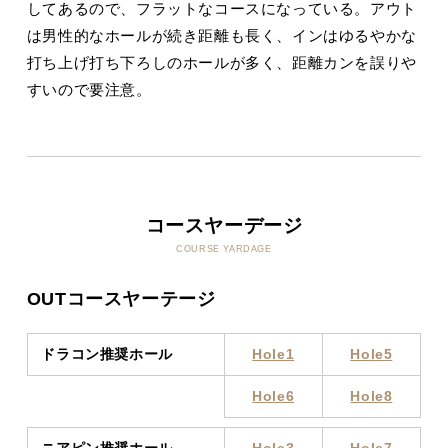
してあるので、フラットなコースになっている。アウト
は男性的なホールが続き距離も長く、インはゆるやかな
打ち上げ打ち下ろしのホールが多く、距離カンを誤りや
すいので要注意。
コースヤーデージ
COURSE YARDAGE
OUTコースヤーテージ
ドラコン推奨ホール
Hole1
Hole5
Hole6
Hole8
ニアピン推奨ホール
Hole3
Hole7