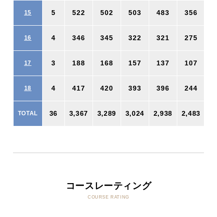
5
522
502
503
483
356
15
4
346
345
322
321
275
16
3
188
168
157
137
107
17
4
417
420
393
396
244
18
36
3,367
3,289
3,024
2,938
2,483
2
TOTAL
コースレーティング
COURSE RATING