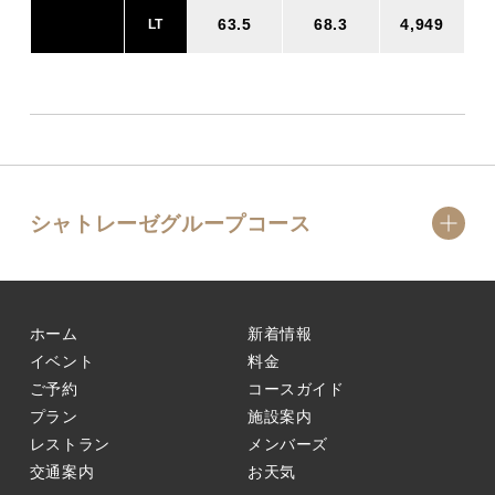
63.5
68.3
4,949
LT
シャトレーゼグループコース
ホーム
新着情報
イベント
料金
ご予約
コースガイド
プラン
施設案内
レストラン
メンバーズ
交通案内
お天気