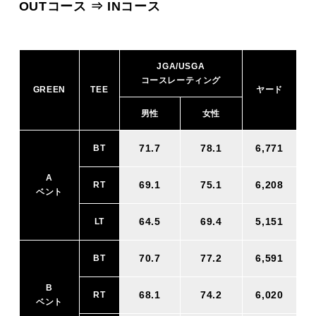
OUTコース ⇒ INコース
JGA/USGA
コースレーティング
GREEN
TEE
ヤード
男性
女性
71.7
78.1
6,771
BT
A
69.1
75.1
6,208
RT
ベント
64.5
69.4
5,151
LT
70.7
77.2
6,591
BT
B
68.1
74.2
6,020
RT
ベント