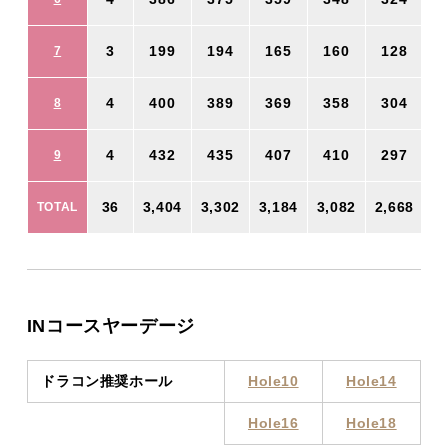
3
199
194
165
160
128
7
4
400
389
369
358
304
8
4
432
435
407
410
297
9
36
3,404
3,302
3,184
3,082
2,668
2
TOTAL
INコースヤーデージ
ドラコン推奨ホール
Hole10
Hole14
Hole16
Hole18